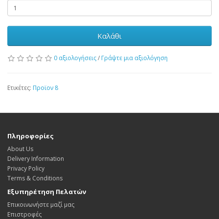
Καλάθι
0 αξιολογήσεις
/
Γράψτε μια αξιολόγηση
Ετικέτες:
Προϊον 8
Πληροφορίες
About Us
Delivery Information
Privacy Policy
Terms & Conditions
Εξυπηρέτηση Πελατών
Επικοινωνήστε μαζί μας
Επιστροφές