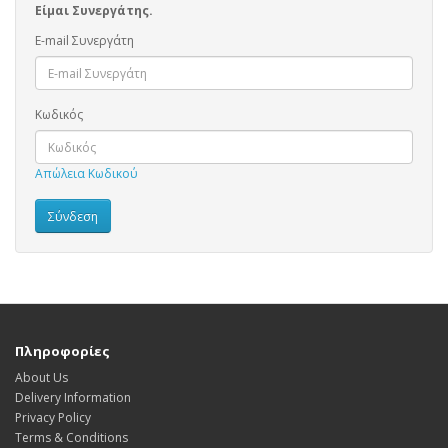
Είμαι Συνεργάτης.
E-mail Συνεργάτη
Κωδικός
Απώλεια Κωδικού
Πληροφορίες
About Us
Delivery Information
Privacy Policy
Terms & Conditions